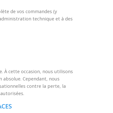
plète de vos commandes (y
’administration technique et à des
 À cette occasion, nous utilisons
on absolue. Cependant, nous
tionnelles contre la perte, la
 autorisées.
ACES