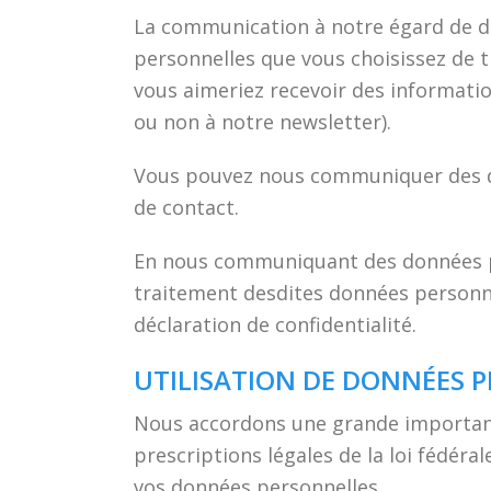
La communication à notre égard de do
personnelles que vous choisissez de t
vous aimeriez recevoir des informatio
ou non à notre newsletter).
Vous pouvez nous communiquer des do
de contact.
En nous communiquant des données pe
traitement desdites données personne
déclaration de confidentialité.
UTILISATION DE DONNÉES 
Nous accordons une grande importanc
prescriptions légales de la loi fédéral
vos données personnelles.