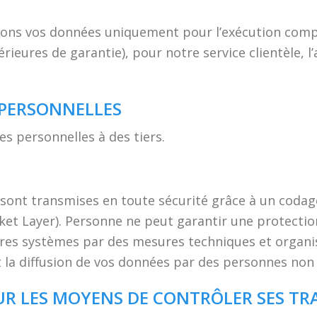
aitons vos données uniquement pour l’exécution com
rieures de garantie), pour notre service clientèle, l
 PERSONNELLES
 personnelles à des tiers.
ont transmises en toute sécurité grâce à un codage.
ket Layer). Personne ne peut garantir une protecti
res systèmes par des mesures techniques et organisa
et la diffusion de vos données par des personnes non
UR LES MOYENS DE CONTRÔLER SES TR