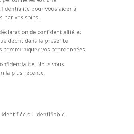
s personnelles est une
identialité pour vous aider à
 par vos soins.
éclaration de confidentialité et
que décrit dans la présente
 nous communiquer vos coordonnées.
onfidentialité. Nous vous
n la plus récente.
dentifiée ou identifiable.