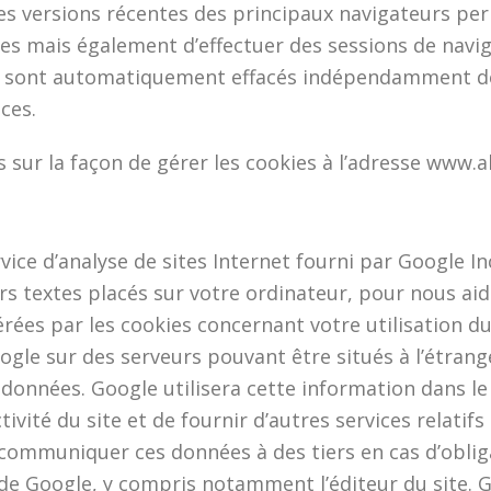
es versions récentes des principaux navigateurs p
es mais également d’effectuer des sessions de naviga
ion sont automatiquement effacés indépendamment de 
ces.
sur la façon de gérer les cookies à l’adresse www.
rvice d’analyse de sites Internet fourni par Google In
ers textes placés sur votre ordinateur, pour nous aide
rées par les cookies concernant votre utilisation du
gle sur des serveurs pouvant être situés à l’étrang
données. Google utilisera cette information dans le 
vité du site et de fournir d’autres services relatifs à 
 communiquer ces données à des tiers en cas d’obliga
de Google, y compris notamment l’éditeur du site. 