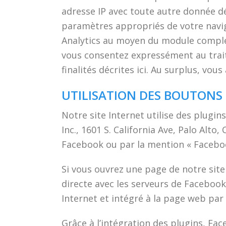
adresse IP avec toute autre donnée dé
paramètres appropriés de votre navig
Analytics au moyen du module complém
vous consentez expressément au trai
finalités décrites ici. Au surplus, vou
UTILISATION DES BOUTONS 
Notre site Internet utilise des plugin
Inc., 1601 S. California Ave, Palo Alt
Facebook ou par la mention « Faceboo
Si vous ouvrez une page de notre site
directe avec les serveurs de Faceboo
Internet et intégré à la page web par c
Grâce à l’intégration des plugins, Fa