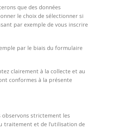
cterons que des données
nner le choix de sélectionner si
ssant par exemple de vous inscrire
mple par le biais du formulaire
z clairement à la collecte et au
ront conformes à la présente
 observons strictement les
u traitement et de l’utilisation de