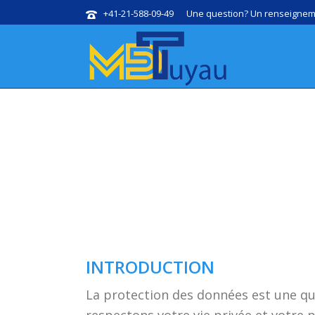
+41-21-588-09-49
Une question? Un renseigneme
INTRODUCTION
La protection des données est une qu