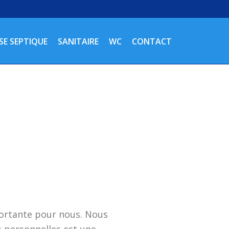
SE SEPTIQUE
SANITAIRE
WC
CONTACT
portante pour nous. Nous