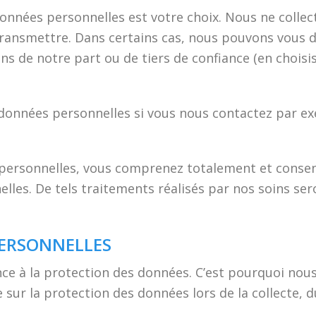
nnées personnelles est votre choix. Nous ne colle
ransmettre. Dans certains cas, nous pouvons vous do
ns de notre part ou de tiers de confiance (en choisi
nnées personnelles si vous nous contactez par exe
rsonnelles, vous comprenez totalement et consente
lles. De tels traitements réalisés par nos soins se
PERSONNELLES
e à la protection des données. C’est pourquoi nous
e sur la protection des données lors de la collecte, d