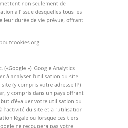
ermettent non seulement de
tion à l’issue desquelles tous les
leur durée de vie prévue, offrant
aboutcookies.org.
c. («Google »). Google Analytics
r à analyser l’utilisation du site
 site (y compris votre adresse IP)
er, y compris dans un pays offrant
but d’évaluer votre utilisation du
l’activité du site et à l’utilisation
tion légale ou lorsque ces tiers
Google ne recoupera pas votre