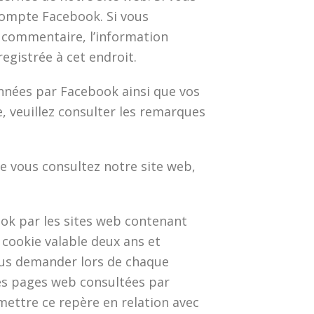
 compte Facebook. Si vous
un commentaire, l’information
gistrée à cet endroit.
données par Facebook ainsi que vos
, veuillez consulter les remarques
 vous consultez notre site web,
ok par les sites web contenant
 cookie valable deux ans et
ous demander lors de chaque
les pages web consultées par
 mettre ce repère en relation avec