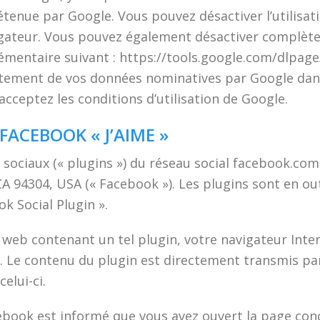
tenue par Google. Vous pouvez désactiver l’utilisati
ateur. Vous pouvez également désactiver complètem
entaire suivant : https://tools.google.com/dlpage/g
tement de vos données nominatives par Google dans 
s acceptez les conditions d’utilisation de Google.
FACEBOOK « J’AIME »
s sociaux (« plugins ») du réseau social facebook.co
o, CA 94304, USA (« Facebook »). Les plugins sont en 
k Social Plugin ».
 web contenant un tel plugin, votre navigateur Intern
k. Le contenu du plugin est directement transmis pa
elui-ci.
cebook est informé que vous avez ouvert la page con