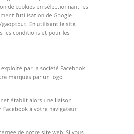
on de cookies en sélectionnant les
ent l’utilisation de Google
aoptout. En utilisant le site,
les conditions et pour les
m exploité par la société Facebook
outre marqués par un logo
et établit alors une liaison
r Facebook à votre navigateur
cernée de notre site web. Si vous