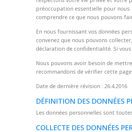
respectons votre vie privée et votre 
préoccupation essentielle pour nous.
comprendre ce que nous pouvons fair
En nous fournissant vos données perso
convenez que nous pouvons collecter, 
déclaration de confidentialité. Si vo
Nous pouvons avoir besoin de mettre 
recommandons de vérifier cette page r
Date de dernière révision : 26.4.2016
DÉFINITION DES DONNÉES 
Les données personnelles sont toutes 
COLLECTE DES DONNÉES PE