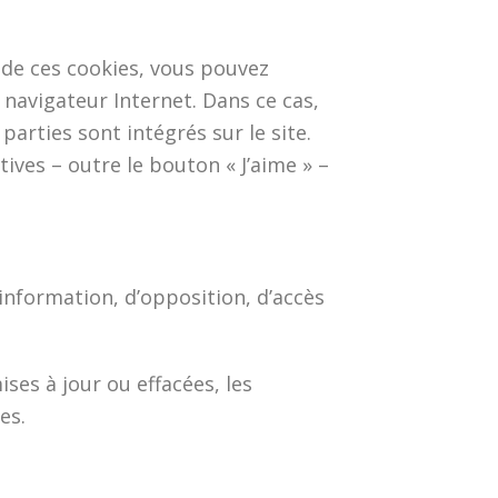
 de ces cookies, vous pouvez
 navigateur Internet. Dans ce cas,
arties sont intégrés sur le site.
ives – outre le bouton « J’aime » –
information, d’opposition, d’accès
ises à jour ou effacées, les
es.