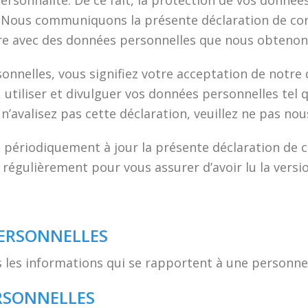
personnalité. De ce fait, la protection de vos donnée
 Nous communiquons la présente déclaration de conf
e avec des données personnelles que nous obtenons
nnelles, vous signifiez votre acceptation de notre d
utiliser et divulguer vos données personnelles tel 
us n’avalisez pas cette déclaration, veuillez ne pas
périodiquement à jour la présente déclaration de c
égulièrement pour vous assurer d’avoir lu la versio
PERSONNELLES
les informations qui se rapportent à une personne i
RSONNELLES