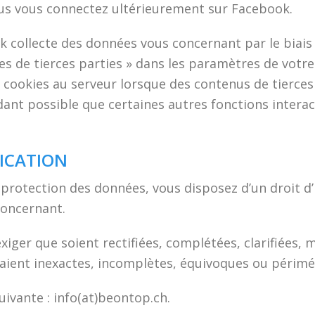
ous vous connectez ultérieurement sur Facebook.
k collecte des données vous concernant par le biais
ies de tierces parties » dans les paramètres de votre
 cookies au serveur lorsque des contenus de tierces p
dant possible que certaines autres fonctions interact
FICATION
 protection des données, vous disposez d’un droit d’
concernant.
iger que soient rectifiées, complétées, clarifiées, m
aient inexactes, incomplètes, équivoques ou périmé
uivante : info(at)beontop.ch.