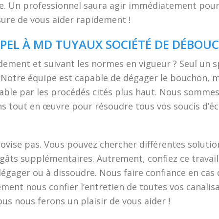
cte. Un professionnel saura agir immédiatement pour
esure de vous aider rapidement !
PPEL À MD TUYAUX SOCIÉTÉ DE DÉBOU
ement et suivant les normes en vigueur ? Seul un s
otre équipe est capable de dégager le bouchon, mêm
nable par les procédés cités plus haut. Nous sommes
 tout en œuvre pour résoudre tous vos soucis d’éc
ovise pas. Vous pouvez chercher différentes solutio
ts supplémentaires. Autrement, confiez ce travail 
égager ou à dissoudre. Nous faire confiance en cas d
ment nous confier l’entretien de toutes vos canalis
ous nous ferons un plaisir de vous aider !