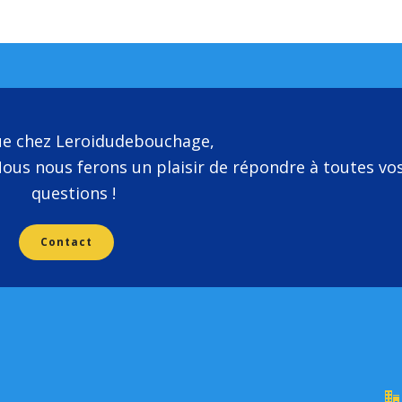
ue chez Leroidudebouchage,
Nous nous ferons un plaisir de répondre à toutes vo
questions !
Contact