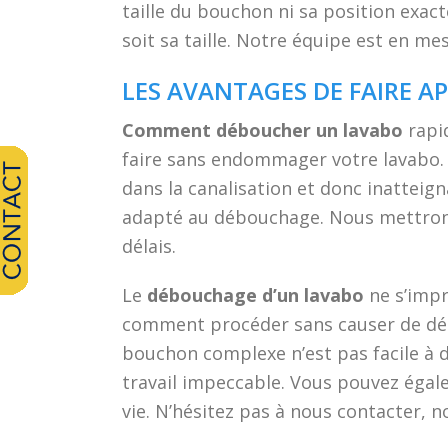
taille du bouchon ni sa position exa
soit sa taille. Notre équipe est en m
LES AVANTAGES DE FAIRE A
Comment déboucher un lavabo
rapid
faire sans endommager votre lavabo. N
dans la canalisation et donc inatteig
adapté au débouchage. Nous mettrons
délais.
Le
débouchage d’un lavabo
ne s’impr
comment procéder sans causer de dégâ
bouchon complexe n’est pas facile à d
travail impeccable. Vous pouvez égale
vie. N’hésitez pas à nous contacter, n