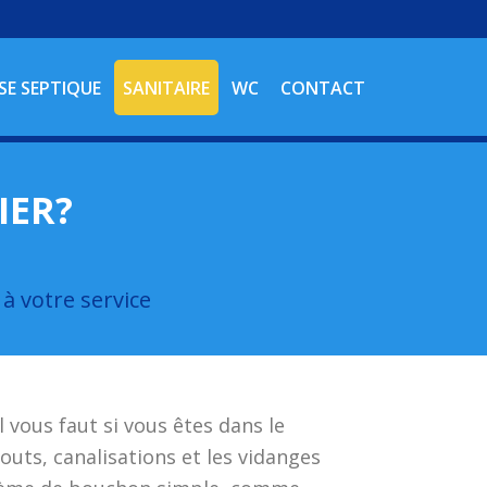
SE SEPTIQUE
SANITAIRE
WC
CONTACT
IER?
à votre service
 vous faut si vous êtes dans le
uts, canalisations et les vidanges