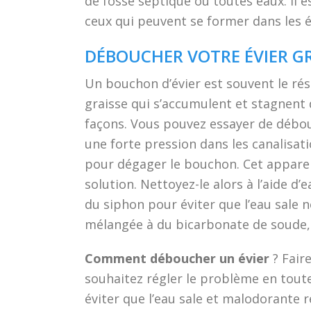
de fosse septique ou toutes eaux. Il
ceux qui peuvent se former dans les 
DÉBOUCHER VOTRE ÉVIER GR
Un bouchon d’évier est souvent le rés
graisse qui s’accumulent et stagnent d
façons. Vous pouvez essayer de débo
une forte pression dans les canalisati
pour dégager le bouchon. Cet apparei
solution. Nettoyez-le alors à l’aide d
du siphon pour éviter que l’eau sale n
mélangée à du bicarbonate de soude, d
Comment déboucher un évier
? Faire
souhaitez régler le problème en tout
éviter que l’eau sale et malodorante 