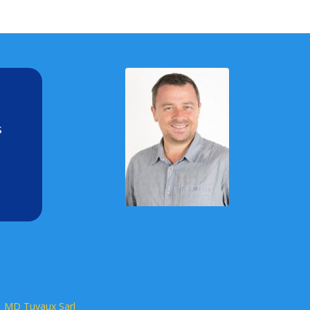
s
MD Tuyaux Sarl