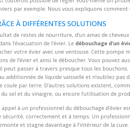
 est toutefois possible de régler vous-même un pr
éviers par exemple. Nous vous expliquons comment d
ÂCE À DIFFÉRENTES SOLUTIONS
ultat de restes de nourriture, d’un amas de cheveu
ans l’évacuation de l’évier. Le
débouchage d’un évi
ucher votre évier avec une ventouse. Cette pompe m
ons de l’évier et ainsi le déboucher. Vous pouvez aus
l peut passer à travers presque tous les bouchons. 
’eau additionnée de liquide vaisselle et n’oubliez pas
e coule par terre. D’autres solutions existent, comme
u sel et du vinaigre, ou encore l’utilisation de pro
 appel à un professionnel du débouchage d’évier est 
e sécurité, correctement et à temps. Un profession
remonte et stagne davantage à l’intérieur de la cuve