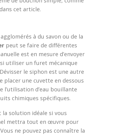
oblème de bouchon simple, comme
ans cet article.
x agglomérés à du savon ou de la
er
peut se faire de différentes
anuelle est en mesure d’envoyer
si utiliser un furet mécanique
Dévisser le siphon est une autre
 de placer une cuvette en dessous
 l’utilisation d’eau bouillante
duits chimiques spécifiques.
la solution idéale si vous
nel mettra tout en œuvre pour
. Vous ne pouvez pas connaître la