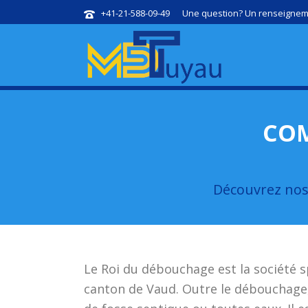
+41-21-588-09-49
Une question? Un renseigneme
COM
Découvrez nos 
Le Roi du débouchage est la société sp
canton de Vaud. Outre le débouchage,